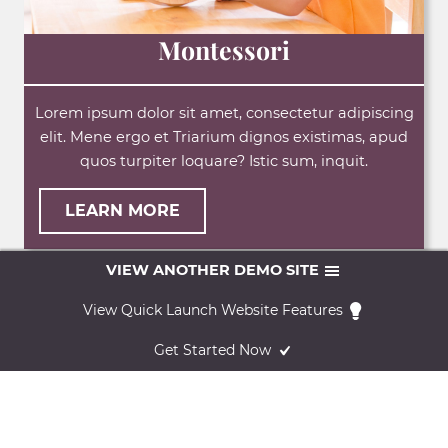
Montessori
Lorem ipsum dolor sit amet, consectetur adipiscing
elit. Mene ergo et Triarium dignos existimas, apud
quos turpiter loquare? Istic sum, inquit.
LEARN MORE
VIEW ANOTHER DEMO SITE
View Quick Launch Website Features
Upcoming Events
Get Started Now
There are no upcoming events.