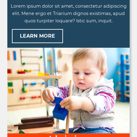
Lorem ipsum dolor sit amet, consectetur adipiscing
elit. Mene ergo et Triarium dignos existimas, apud
quos turpiter loquare? Istic sum, inquit.
LEARN MORE